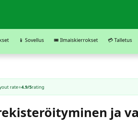
kset
📱 Sovellus
🎟️ Ilmaiskierrokset
💳 Talletus
yout rate
⭐
4.9/5
rating
 rekisteröityminen ja v