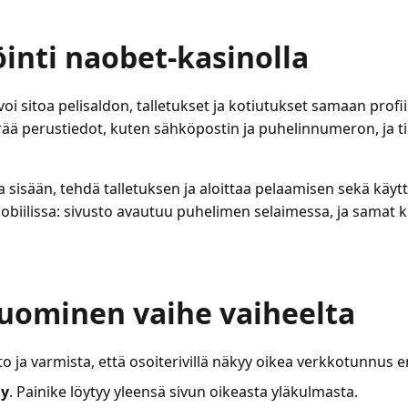
öinti naobet-kasinolla
 voi sitoa pelisaldon, talletukset ja kotiutukset samaan profiil
rää perustiedot, kuten sähköpostin ja puhelinnumeron, ja ti
a sisään, tehdä talletuksen ja aloittaa pelaamisen sekä käytt
s mobiilissa: sivusto avautuu puhelimen selaimessa, ja samat 
luominen vaihe vaiheelta
 ja varmista, että osoiterivillä näkyy oikea verkkotunnus e
dy
. Painike löytyy yleensä sivun oikeasta yläkulmasta.