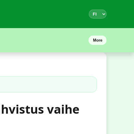
More
ahvistus vaihe