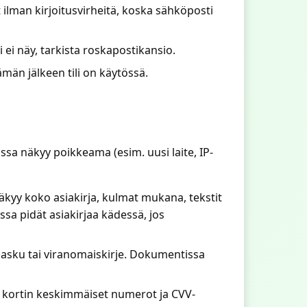
 ilman kirjoitusvirheitä, koska sähköposti
i ei näy, tarkista roskapostikansio.
män jälkeen tili on käytössä.
ssa näkyy poikkeama (esim. uusi laite, IP-
näkyy koko asiakirja, kulmat mukana, tekstit
ssa pidät asiakirjaa kädessä, jos
lasku tai viranomaiskirje. Dokumentissa
tä kortin keskimmäiset numerot ja CVV-