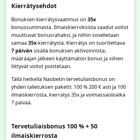
Kierrätysehdot
Bonuksen kierrätysvaatimus on
35x
bonussummasta. Ilmaiskierroksista saadut voitot
muuttuvat bonusrahaksi, ja niihin sovelletaan
samaa
35x
-kierrätystä. Kierrätys on suoritettava
7 päivän
sisällä bonuksen aktivoinnista;
määräajan jälkeen käyttämätön bonus ja siihen
liittyvät voitot poistetaan.
Tällä hetkellä Naobetin tervetuliaisbonus on
yhden talletuksen paketti: 100 % 200 € asti ja 100
ilmaiskierrosta, kierrätys 35x ja voimassaoloaika
7 päivää.
Tervetuliaisbonus 100 % + 50
ilmaiskierrosta