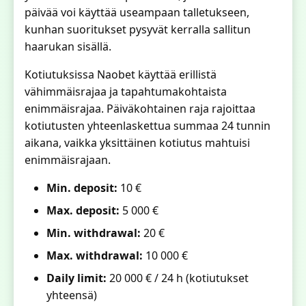
päivää voi käyttää useampaan talletukseen,
kunhan suoritukset pysyvät kerralla sallitun
haarukan sisällä.
Kotiutuksissa Naobet käyttää erillistä
vähimmäisrajaa ja tapahtumakohtaista
enimmäisrajaa. Päiväkohtainen raja rajoittaa
kotiutusten yhteenlaskettua summaa 24 tunnin
aikana, vaikka yksittäinen kotiutus mahtuisi
enimmäisrajaan.
Min. deposit:
10 €
Max. deposit:
5 000 €
Min. withdrawal:
20 €
Max. withdrawal:
10 000 €
Daily limit:
20 000 € / 24 h (kotiutukset
yhteensä)