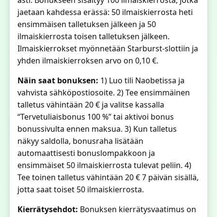
jaetaan kahdessa erässä: 50 ilmaiskierrosta heti
ensimmäisen talletuksen jälkeen ja 50
ilmaiskierrosta toisen talletuksen jälkeen.
Ilmaiskierrokset myönnetään Starburst-slottiin ja
yhden ilmaiskierroksen arvo on 0,10 €.
Näin saat bonuksen:
1) Luo tili Naobetissa ja
vahvista sähköpostiosoite. 2) Tee ensimmäinen
talletus vähintään 20 € ja valitse kassalla
“Tervetuliaisbonus 100 %” tai aktivoi bonus
bonussivulta ennen maksua. 3) Kun talletus
näkyy saldolla, bonusraha lisätään
automaattisesti bonuslompakkoon ja
ensimmäiset 50 ilmaiskierrosta tulevat peliin. 4)
Tee toinen talletus vähintään 20 € 7 päivän sisällä,
jotta saat toiset 50 ilmaiskierrosta.
Kierrätysehdot:
Bonuksen kierrätysvaatimus on