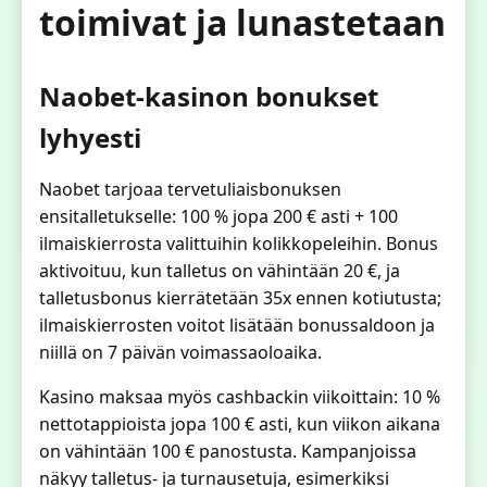
toimivat ja lunastetaan
Naobet-kasinon bonukset
lyhyesti
Naobet tarjoaa tervetuliaisbonuksen
ensitalletukselle: 100 % jopa 200 € asti + 100
ilmaiskierrosta valittuihin kolikkopeleihin. Bonus
aktivoituu, kun talletus on vähintään 20 €, ja
talletusbonus kierrätetään 35x ennen kotiutusta;
ilmaiskierrosten voitot lisätään bonussaldoon ja
niillä on 7 päivän voimassaoloaika.
Kasino maksaa myös cashbackin viikoittain: 10 %
nettotappioista jopa 100 € asti, kun viikon aikana
on vähintään 100 € panostusta. Kampanjoissa
näkyy talletus- ja turnausetuja, esimerkiksi