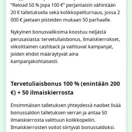
“Reload 50 % jopa 100 €” perjantaisin vähintään
20 € talletuksella sekä kolikkopeliturnaus, jossa 2
000 € jaetaan pisteiden mukaan 50 parhaalle.
Nykyinen bonusvalikoima koostuu neljästä
perusasiasta: tervetuliaisbonus, ilmaiskierrokset,
viikoittainen cashback ja vaihtuvat kampanjat,
joiden ehdot määräytyvät aina
kampanjakohtaisesti.
Tervetuliaisbonus 100 % (enintään 200
€) + 50 ilmaiskierrosta
Ensimmäisen talletuksen yhteydessä naobet lisää
bonussaldon talletuksen verran ja antaa 50
ilmaiskierrosta valittuun kolikkopeliin.
Ilmaiskierrosten voitot siirtyvät bonussaldoksi.