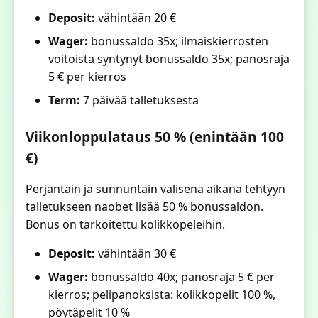
Deposit:
vähintään 20 €
Wager:
bonussaldo 35x; ilmaiskierrosten
voitoista syntynyt bonussaldo 35x; panosraja
5 € per kierros
Term:
7 päivää talletuksesta
Viikonloppulataus 50 % (enintään 100
€)
Perjantain ja sunnuntain välisenä aikana tehtyyn
talletukseen naobet lisää 50 % bonussaldon.
Bonus on tarkoitettu kolikkopeleihin.
Deposit:
vähintään 30 €
Wager:
bonussaldo 40x; panosraja 5 € per
kierros; pelipanoksista: kolikkopelit 100 %,
pöytäpelit 10 %