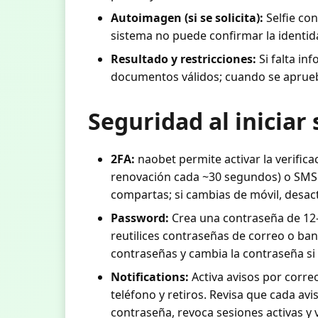
Autoimagen (si se solicita):
Selfie co
sistema no puede confirmar la identid
Resultado y restricciones:
Si falta in
documentos válidos; cuando se aprueba,
Seguridad al iniciar
2FA:
naobet permite activar la verifica
renovación cada ~30 segundos) o SMS si
compartas; si cambias de móvil, desacti
Password:
Crea una contraseña de 12–
reutilices contraseñas de correo o ba
contraseñas y cambia la contraseña si 
Notifications:
Activa avisos por corre
teléfono y retiros. Revisa que cada avi
contraseña, revoca sesiones activas y v