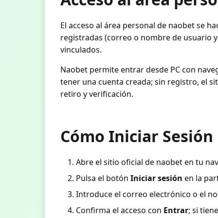
El acceso al área personal de naobet se hace
registradas (correo o nombre de usuario y 
vinculados.
Naobet permite entrar desde PC con navega
tener una cuenta creada; sin registro, el s
retiro y verificación.
Cómo Iniciar Sesión
Abre el sitio oficial de naobet en tu na
Pulsa el botón
Iniciar sesión
en la par
Introduce el correo electrónico o el 
Confirma el acceso con
Entrar
; si tie