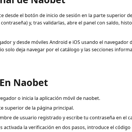
 desde el botón de inicio de sesión en la parte superior del
contraseña) y, tras validarlas, abre el panel con saldo, his
dor y desde móviles Android e iOS usando el navegador del 
itio solo deja navegar por el catálogo y las secciones inform
 En Naobet
vegador o inicia la aplicación móvil de naobet.
te superior de la página principal.
nombre de usuario registrado y escribe tu contraseña en el
nes activada la verificación en dos pasos, introduce el códi