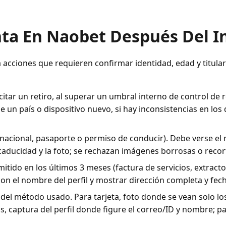
nta En Naobet Después Del In
 acciones que requieren confirmar identidad, edad y titulari
icitar un retiro, al superar un umbral interno de control de
de un país o dispositivo nuevo, si hay inconsistencias en los
nacional, pasaporte o permiso de conducir). Debe verse el
aducidad y la foto; se rechazan imágenes borrosas o recor
tido en los últimos 3 meses (factura de servicios, extract
 con el nombre del perfil y mostrar dirección completa y fec
del método usado. Para tarjeta, foto donde se vean solo lo
, captura del perfil donde figure el correo/ID y nombre; pa