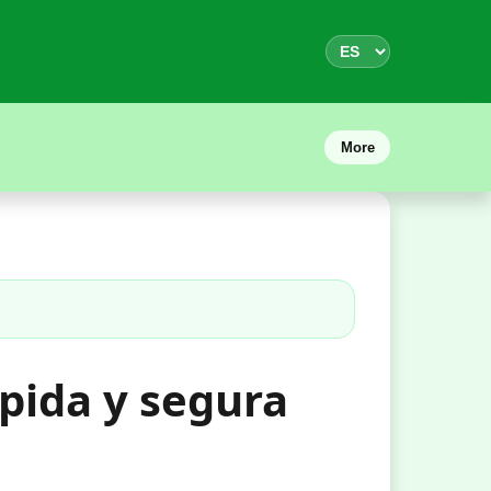
More
pida y segura