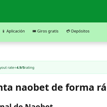
📱 Aplicación
🎟️ Giros gratis
💳 Depósitos
yout rate
⭐
4.9/5
rating
nta naobet de forma rá
onal de Naobet