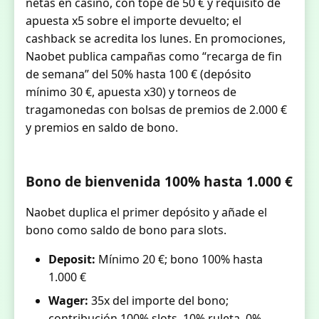
netas en casino, con tope de 50 € y requisito de
apuesta x5 sobre el importe devuelto; el
cashback se acredita los lunes. En promociones,
Naobet publica campañas como “recarga de fin
de semana” del 50% hasta 100 € (depósito
mínimo 30 €, apuesta x30) y torneos de
tragamonedas con bolsas de premios de 2.000 €
y premios en saldo de bono.
Bono de bienvenida 100% hasta 1.000 €
Naobet duplica el primer depósito y añade el
bono como saldo de bono para slots.
Deposit:
Mínimo 20 €; bono 100% hasta
1.000 €
Wager:
35x del importe del bono;
contribución 100% slots, 10% ruleta, 0%