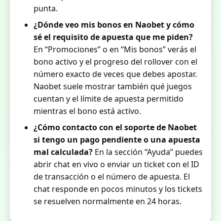
punta.
¿Dónde veo mis bonos en Naobet y cómo
sé el requisito de apuesta que me piden?
En “Promociones” o en “Mis bonos” verás el
bono activo y el progreso del rollover con el
número exacto de veces que debes apostar.
Naobet suele mostrar también qué juegos
cuentan y el límite de apuesta permitido
mientras el bono está activo.
¿Cómo contacto con el soporte de Naobet
si tengo un pago pendiente o una apuesta
mal calculada?
En la sección “Ayuda” puedes
abrir chat en vivo o enviar un ticket con el ID
de transacción o el número de apuesta. El
chat responde en pocos minutos y los tickets
se resuelven normalmente en 24 horas.