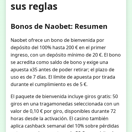
sus reglas
Bonos de Naobet: Resumen
Naobet ofrece un bono de bienvenida por
depósito del 100% hasta 200 € en el primer
ingreso, con un depósito mínimo de 20 €. El bono
se acredita como saldo de bono y exige una
apuesta x35 antes de poder retirar; el plazo de
uso es de 7 días. El límite de apuesta por tirada
durante el cumplimiento es de 5 €.
El paquete de bienvenida incluye giros gratis: 50
giros en una tragamonedas seleccionada con un
valor de 0,10 € por giro, disponibles durante 72
horas desde la activación. El casino también
aplica cashback semanal del 10% sobre pérdidas