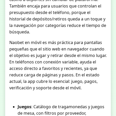
También encaja para usuarios que controlan el
presupuesto desde el teléfono, porque el
historial de depósitos/retiros queda a un toque y
la navegación por categorías reduce el tiempo de
búsqueda.
Naobet en móvil es más práctica para pantallas
pequeñas que el sitio web en navegador cuando
el objetivo es jugar y retirar desde el mismo lugar.
En teléfonos con conexión variable, ayuda el
acceso directo a favoritos y recientes, ya que
reduce carga de páginas y pasos. En el estado
actual, la app cubre lo esencial: juego, pagos,
verificación y soporte desde el móvil.
Juegos
: Catálogo de tragamonedas y juegos
de mesa, con filtros por proveedor,