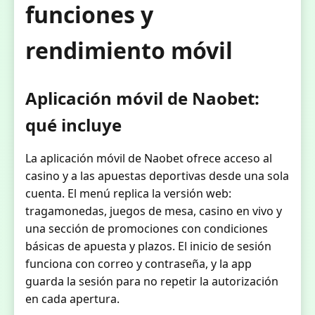
funciones y
rendimiento móvil
Aplicación móvil de Naobet:
qué incluye
La aplicación móvil de Naobet ofrece acceso al
casino y a las apuestas deportivas desde una sola
cuenta. El menú replica la versión web:
tragamonedas, juegos de mesa, casino en vivo y
una sección de promociones con condiciones
básicas de apuesta y plazos. El inicio de sesión
funciona con correo y contraseña, y la app
guarda la sesión para no repetir la autorización
en cada apertura.