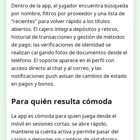
Dentro de la app, el jugador encuentra búsqueda
por nombre, filtros por proveedor y una lista de
“recientes” para volver rápido a los títulos
abiertos. El cajero integra depósitos y retiros,
historial de transacciones y gestión de métodos
de pago; las verificaciones de identidad se
realizan cargando fotos de documentos desde el
teléfono. El soporte aparece en el perfil con
acceso directo al chat y al correo, y las
notificaciones push avisan de cambios de estado
en pagos y bonos.
Para quién resulta cómoda
La app es cómoda para quien juega desde el
móvil en sesiones cortas: se abre rápido,
mantiene la cuenta activa y permite pasar del
casino a deportes sin cambiar de plataforma.