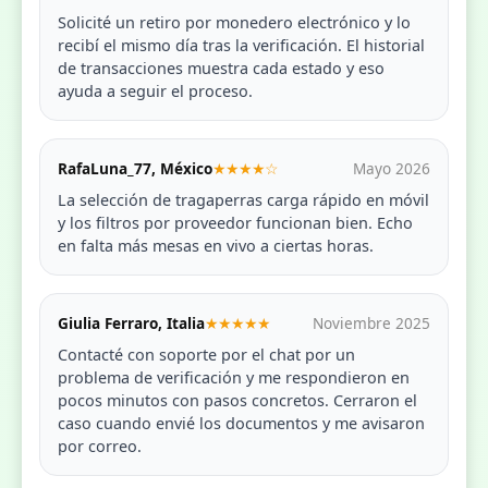
Solicité un retiro por monedero electrónico y lo
recibí el mismo día tras la verificación. El historial
de transacciones muestra cada estado y eso
ayuda a seguir el proceso.
RafaLuna_77, México
★★★★☆
Mayo 2026
La selección de tragaperras carga rápido en móvil
y los filtros por proveedor funcionan bien. Echo
en falta más mesas en vivo a ciertas horas.
Giulia Ferraro, Italia
★★★★★
Noviembre 2025
Contacté con soporte por el chat por un
problema de verificación y me respondieron en
pocos minutos con pasos concretos. Cerraron el
caso cuando envié los documentos y me avisaron
por correo.