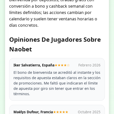
conversión a bono y cashback semanal con
límites definidos; las acciones cambian por
calendario y suelen tener ventanas horarias o
días concretos.
Opiniones De Jugadores Sobre
Naobet
Iker Salvatierra, España
★★★★☆
Febrero 2026
El bono de bienvenida se acreditó al instante y los
requisitos de apuesta estaban claros en la sección
de promociones. Me faltó que indicaran el límite
de apuesta por giro sin tener que entrar en los
términos.
Maëlys Dufour, Francia
★★★★★
Octubre 2025