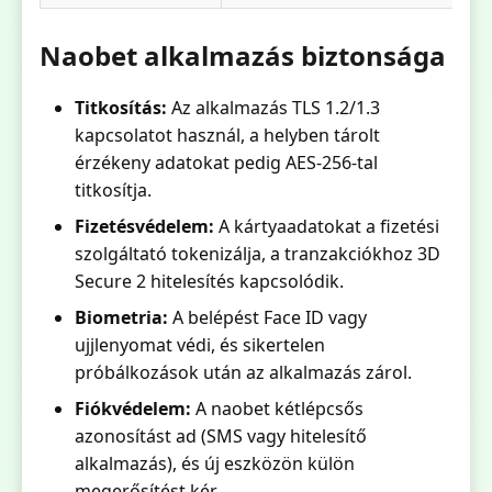
Naobet alkalmazás biztonsága
Titkosítás:
Az alkalmazás TLS 1.2/1.3
kapcsolatot használ, a helyben tárolt
érzékeny adatokat pedig AES-256-tal
titkosítja.
Fizetésvédelem:
A kártyaadatokat a fizetési
szolgáltató tokenizálja, a tranzakciókhoz 3D
Secure 2 hitelesítés kapcsolódik.
Biometria:
A belépést Face ID vagy
ujjlenyomat védi, és sikertelen
próbálkozások után az alkalmazás zárol.
Fiókvédelem:
A naobet kétlépcsős
azonosítást ad (SMS vagy hitelesítő
alkalmazás), és új eszközön külön
megerősítést kér.