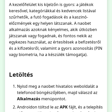
A kezelőfelület kis kijelzőn is gyors: a játékok
keresővel, kategóriákkal és kedvencek listával
szűrhetők, a futó fogadások és a kaszinó-
előzmények egy helyen látszanak. A naobet
alkalmazás azoknak kényelmes, akik útközben
játszanak vagy fogadnak, és fontos nekik az
egykezes használat, az értesítések a befizetésről
és a kifizetésről, valamint a gyors azonosítás (PIN
vagy biometria, ha a készülék támogatja).
Letöltés
Nyisd meg a naobet hivatalos weboldalát a
telefonod böngészőjében, majd válaszd az
Alkalmazás
menüpontot.
Androidon töltsd le az
APK
fájlt, és a telepítés