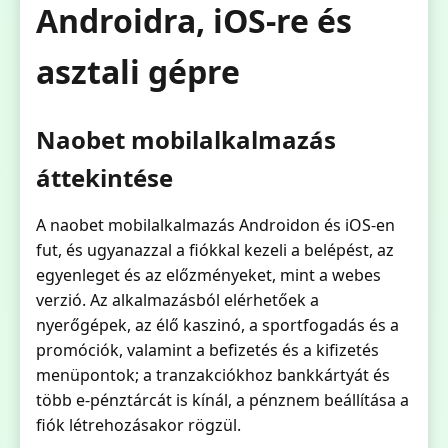
Androidra, iOS-re és
asztali gépre
Naobet mobilalkalmazás
áttekintése
A naobet mobilalkalmazás Androidon és iOS-en
fut, és ugyanazzal a fiókkal kezeli a belépést, az
egyenleget és az előzményeket, mint a webes
verzió. Az alkalmazásból elérhetőek a
nyerőgépek, az élő kaszinó, a sportfogadás és a
promóciók, valamint a befizetés és a kifizetés
menüpontok; a tranzakciókhoz bankkártyát és
több e-pénztárcát is kínál, a pénznem beállítása a
fiók létrehozásakor rögzül.