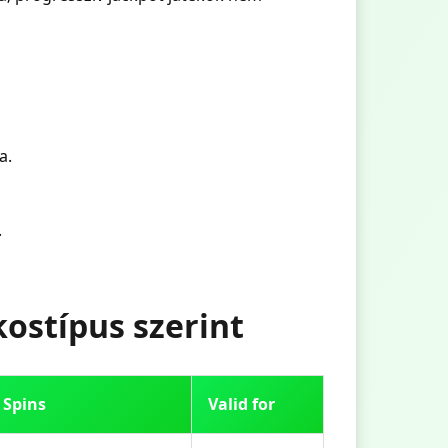
a.
.
ostípus szerint
 Spins
Valid for