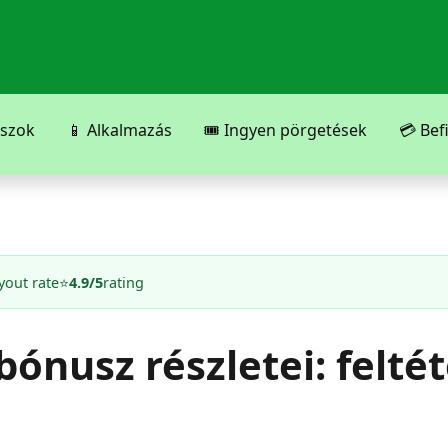
uszok
📱 Alkalmazás
🎟️ Ingyen pörgetések
💳 Bef
yout rate
⭐
4.9/5
rating
ónusz részletei: feltét