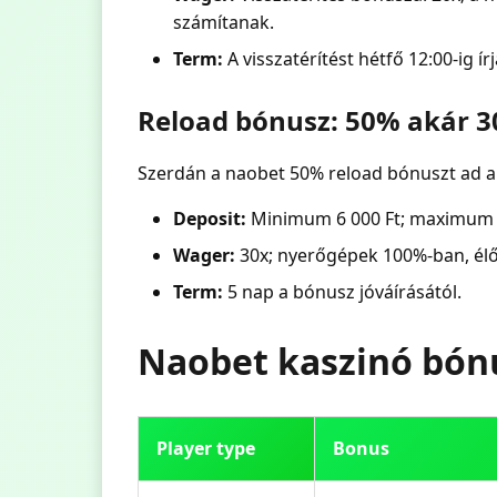
számítanak.
Term:
A visszatérítést hétfő 12:00-ig í
Reload bónusz: 50% akár 3
Szerdán a naobet 50% reload bónuszt ad a b
Deposit:
Minimum 6 000 Ft; maximum bó
Wager:
30x; nyerőgépek 100%-ban, élő 
Term:
5 nap a bónusz jóváírásától.
Naobet kaszinó bónu
Player type
Bonus