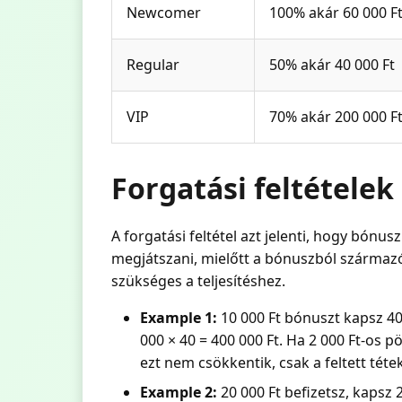
Newcomer
100% akár 60 000 F
Regular
50% akár 40 000 Ft
VIP
70% akár 200 000 F
Forgatási feltétele
A forgatási feltétel azt jelenti, hogy bónu
megjátszani, mielőtt a bónuszból származó 
szükséges a teljesítéshez.
Example 1:
10 000 Ft bónuszt kapsz 40
000 × 40 = 400 000 Ft. Ha 2 000 Ft-os p
ezt nem csökkentik, csak a feltett téte
Example 2:
20 000 Ft befizetsz, kapsz 