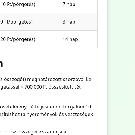
(10 Ft/pörgetés)
7 nap
10 Ft/pörgetés)
3 nap
(20 Ft/pörgetés)
14 nap
n
tés összegét) meghatározott szorzóval kell
atással = 700 000 Ft összesített tét
övetelményt. A teljesítendő forgalom 10
eljesítéshez (a nyeremények és veszteségek
+ bónusz összegére számolja a