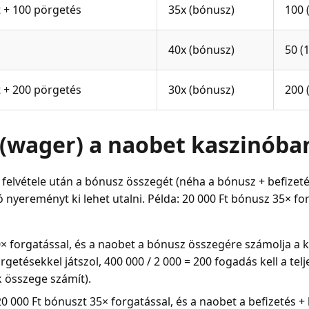
t + 100 pörgetés
35x (bónusz)
100 
40x (bónusz)
50 (
t + 200 pörgetés
30x (bónusz)
200 
k (wager) a naobet kaszinóba
sz felvétele után a bónusz összegét (néha a bónusz + befize
nyereményt ki lehet utalni. Példa: 20 000 Ft bónusz 35× forg
× forgatással, és a naobet a bónusz összegére számolja a k
örgetésekkel játszol, 400 000 / 2 000 = 200 fogadás kell a t
k összege számít).
20 000 Ft bónuszt 35× forgatással, és a naobet a befizetés 