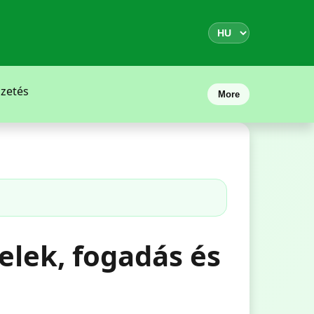
izetés
More
elek, fogadás és