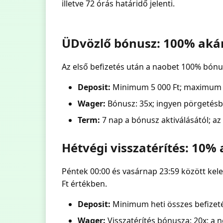
illetve 72 órás határidő jelenti.
ÜDvözlő bónusz: 100% akár 
Az első befizetés után a naobet 100% bónusz
Deposit:
Minimum 5 000 Ft; maximum bó
Wager:
Bónusz: 35x; ingyen pörgetésb
Term:
7 nap a bónusz aktiválásától; az
Hétvégi visszatérítés: 10% 
Péntek 00:00 és vasárnap 23:59 között kele
Ft értékben.
Deposit:
Minimum heti összes befizetés
Wager:
Visszatérítés bónusza: 20x; a 