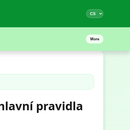
More
hlavní pravidla