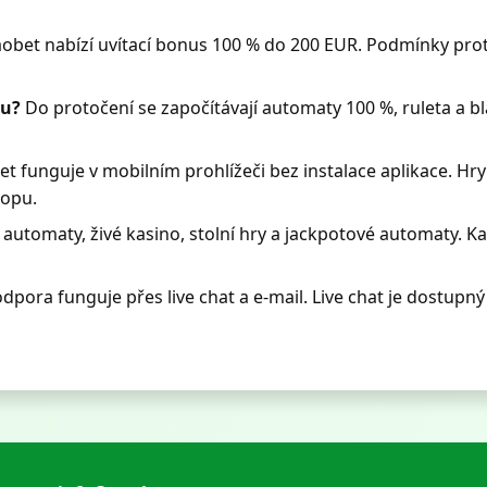
obet nabízí uvítací bonus 100 % do 200 EUR. Podmínky prot
su?
Do protočení se započítávají automaty 100 %, ruleta a bl
t funguje v mobilním prohlížeči bez instalace aplikace. Hry
topu.
 automaty, živé kasino, stolní hry a jackpotové automaty. K
dpora funguje přes live chat a e-mail. Live chat je dostupn