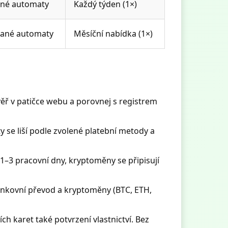
ané automaty
Každý týden (1×)
rané automaty
Měsíční nabídka (1×)
ověř v patičce webu a porovnej s registrem
y se liší podle zvolené platební metody a
1–3 pracovní dny, kryptoměny se připisují
ankovní převod a kryptoměny (BTC, ETH,
h karet také potvrzení vlastnictví. Bez