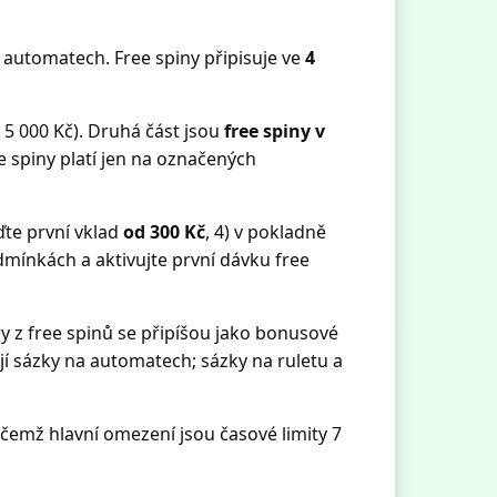
automatech. Free spiny připisuje ve
4
 5 000 Kč). Druhá část jsou
free spiny v
ee spiny platí jen na označených
eďte první vklad
od 300 Kč
, 4) v pokladně
dmínkách a aktivujte první dávku free
y z free spinů se připíšou jako bonusové
jí sázky na automatech; sázky na ruletu a
čemž hlavní omezení jsou časové limity 7