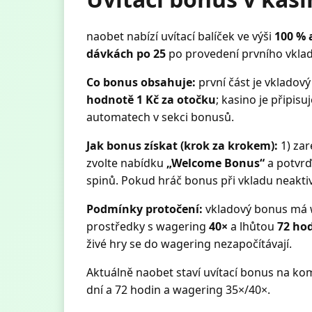
naobet nabízí uvítací balíček ve výši
100 % 
dávkách po 25
po provedení prvního vkladu
Co bonus obsahuje:
první část je vkladov
hodnotě 1 Kč za otočku
; kasino je připis
automatech v sekci bonusů.
Jak bonus získat (krok za krokem):
1) zar
zvolte nabídku
„Welcome Bonus“
a potvrď
spinů. Pokud hráč bonus při vkladu neaktiv
Podmínky protočení:
vkladový bonus má
prostředky s wagering
40×
a lhůtou
72 ho
živé hry se do wagering nezapočítávají.
Aktuálně naobet staví uvítací bonus na kom
dní a 72 hodin a wagering 35×/40×.