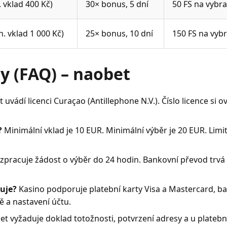
 vklad 400 Kč)
30× bonus, 5 dní
50 FS na vybr
. vklad 1 000 Kč)
25× bonus, 10 dní
150 FS na vyb
y (FAQ) – naobet
uvádí licenci Curaçao (Antillephone N.V.). Číslo licence si 
?
Minimální vklad je 10 EUR. Minimální výběr je 20 EUR. Limit
zpracuje žádost o výběr do 24 hodin. Bankovní převod trvá 
uje?
Kasino podporuje platební karty Visa a Mastercard, b
 a nastavení účtu.
t vyžaduje doklad totožnosti, potvrzení adresy a u platebníc