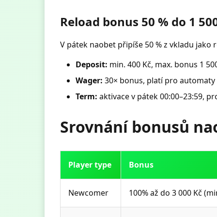
Reload bonus 50 % do 1 500
V pátek naobet připíše 50 % z vkladu jako
Deposit:
min. 400 Kč, max. bonus 1 50
Wager:
30× bonus, platí pro automaty 
Term:
aktivace v pátek 00:00–23:59, pr
Srovnání bonusů nao
Player type
Bonus
Newcomer
100% až do 3 000 Kč (min