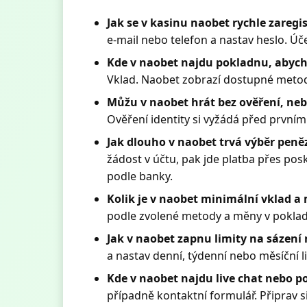
Jak se v kasinu naobet rychle zareg
e‑mail nebo telefon a nastav heslo. Ú
Kde v naobet najdu pokladnu, abych 
Vklad. Naobet zobrazí dostupné metody
Můžu v naobet hrát bez ověření, ne
Ověření identity si vyžádá před prvním
Jak dlouho v naobet trvá výběr pen
žádost v účtu, pak jde platba přes pos
podle banky.
Kolik je v naobet minimální vklad a
podle zvolené metody a měny v pokladn
Jak v naobet zapnu limity na sázení
a nastav denní, týdenní nebo měsíční 
Kde v naobet najdu live chat nebo p
případně kontaktní formulář. Připrav s