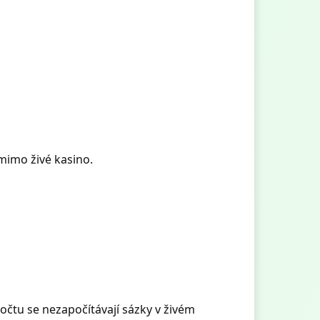
mimo živé kasino.
očtu se nezapočítávají sázky v živém