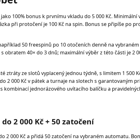
 jako 100% bonus k prvnímu vkladu do 5 000 Kč. Minimální v
zka při protočení je 100 Kč na spin. Bonus se připíše po p
, například 50 freespinů po 10 otočeních denně na vybraném 
 obratem 40× do 3 dnů; maximální výběr z této části je 2 000
té ztráty ze slotů vyplacený jednou týdně, s limitem 1 500 K
o 2 000 Kč v pátek a turnaje na slotech s garantovaným pri
s kombinací jednorázového uvítacího balíčku a pravidelných
do 2 000 Kč + 50 zatočení
o 2 000 Kč a přidá 50 zatočení na vybraném automatu. Bonus