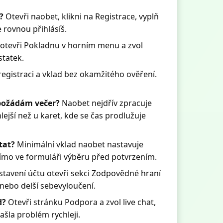
?
Otevři naobet, klikni na Registrace, vyplň
 rovnou přihlásíš.
 otevři Pokladnu v horním menu a zvol
statek.
egistraci a vklad bez okamžitého ověření.
 požádám večer?
Naobet nejdřív zpracuje
ejší než u karet, kde se čas prodlužuje
tat?
Minimální vklad naobet nastavuje
římo ve formuláři výběru před potvrzením.
stavení účtu otevři sekci Zodpovědné hraní
nebo delší sebevyloučení.
d?
Otevři stránku Podpora a zvol live chat,
ašla problém rychleji.