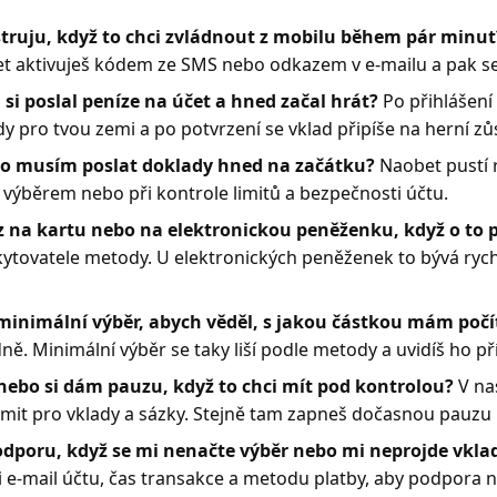
istruju, když to chci zvládnout z mobilu během pár minut
čet aktivuješ kódem ze SMS nebo odkazem v e‑mailu a pak se
si poslal peníze na účet a hned začal hrát?
Po přihlášení
 pro tvou zemi a po potvrzení se vklad připíše na herní zů
bo musím poslat doklady hned na začátku?
Naobet pustí r
 výběrem nebo při kontrole limitů a bezpečnosti účtu.
ěz na kartu nebo na elektronickou peněženku, když o to
kytovatele metody. U elektronických peněženek to bývá rychl
 minimální výběr, abych věděl, s jakou částkou mám počí
ě. Minimální výběr se taky liší podle metody a uvidíš ho p
 nebo si dám pauzu, když to chci mít pod kontrolou?
V na
limit pro vklady a sázky. Stejně tam zapneš dočasnou pauzu 
odporu, když se mi nenačte výběr nebo mi neprojde vkla
i e‑mail účtu, čas transakce a metodu platby, aby podpora n