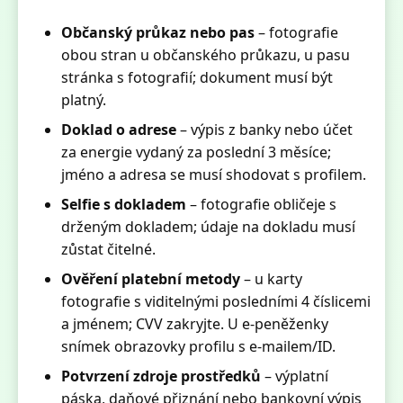
Občanský průkaz nebo pas
– fotografie
obou stran u občanského průkazu, u pasu
stránka s fotografií; dokument musí být
platný.
Doklad o adrese
– výpis z banky nebo účet
za energie vydaný za poslední 3 měsíce;
jméno a adresa se musí shodovat s profilem.
Selfie s dokladem
– fotografie obličeje s
drženým dokladem; údaje na dokladu musí
zůstat čitelné.
Ověření platební metody
– u karty
fotografie s viditelnými posledními 4 číslicemi
a jménem; CVV zakryjte. U e‑peněženky
snímek obrazovky profilu s e‑mailem/ID.
Potvrzení zdroje prostředků
– výplatní
páska, daňové přiznání nebo bankovní výpis