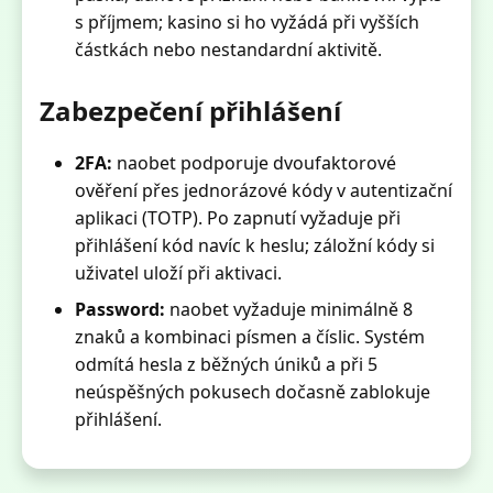
s příjmem; kasino si ho vyžádá při vyšších
částkách nebo nestandardní aktivitě.
Zabezpečení přihlášení
2FA:
naobet podporuje dvoufaktorové
ověření přes jednorázové kódy v autentizační
aplikaci (TOTP). Po zapnutí vyžaduje při
přihlášení kód navíc k heslu; záložní kódy si
uživatel uloží při aktivaci.
Password:
naobet vyžaduje minimálně 8
znaků a kombinaci písmen a číslic. Systém
odmítá hesla z běžných úniků a při 5
neúspěšných pokusech dočasně zablokuje
přihlášení.