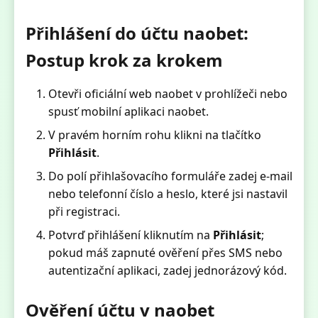
Přihlášení do účtu naobet:
Postup krok za krokem
Otevři oficiální web naobet v prohlížeči nebo
spusť mobilní aplikaci naobet.
V pravém horním rohu klikni na tlačítko
Přihlásit
.
Do polí přihlašovacího formuláře zadej e-mail
nebo telefonní číslo a heslo, které jsi nastavil
při registraci.
Potvrď přihlášení kliknutím na
Přihlásit
;
pokud máš zapnuté ověření přes SMS nebo
autentizační aplikaci, zadej jednorázový kód.
Ověření účtu v naobet