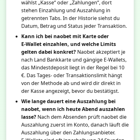
wählst „Kasse“ oder „Zahlungen“, dort
stehen Einzahlung und Auszahlung in
getrennten Tabs. In der Historie siehst du
Datum, Betrag und Status jeder Transaktion.
Kann ich bei naobet mit Karte oder
E‑Wallet einzahlen, und welche Limits
gelten dabei konkret?
Naobet akzeptiert je
nach Land Bankkarte und gängige E‑Wallets,
das Mindestdeposit liegt in der Regel bei 10
€. Das Tages- oder Transaktionslimit hängt
von der Methode ab und wird dir direkt in
der Kasse angezeigt, bevor du bestätigst.
Wie lange dauert eine Auszahlung bei
naobet, wenn ich heute Abend auszahlen
lasse?
Nach dem Absenden prüft naobet die
Auszahlung zuerst im Konto, danach läuft die
Auszahlung über den Zahlungsanbieter.