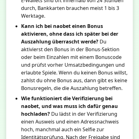
E‑Wallets sind oft innerhalb von 24 Stunden
durch, Bankkarten brauchen meist 1 bis 3
Werktage.
Kann ich bei naobet einen Bonus
aktivieren, ohne dass ich später bei der
Auszahlung überrascht werde?
Du
aktivierst den Bonus in der Bonus-Sektion
oder beim Einzahlen mit einem Bonuscode
und prüfst vorher Umsatzbedingungen und
erlaubte Spiele. Wenn du keinen Bonus willst,
zahlst du ohne Bonus aus, dann gibt es keine
Bonusregeln, die die Auszahlung betreffen.
Wie funktioniert die Verifizierung bei
naobet, und was muss ich dafür genau
hochladen?
Du lädst in der Verifizierung
einen Ausweis und einen Adressnachweis
hoch, manchmal auch ein Selfie zur
Identitätsprüfung. Nach der Freigabe sind