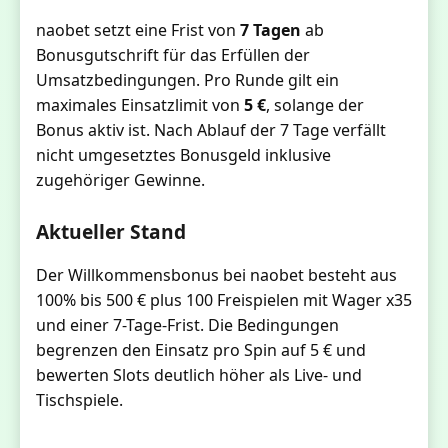
naobet setzt eine Frist von
7 Tagen
ab
Bonusgutschrift für das Erfüllen der
Umsatzbedingungen. Pro Runde gilt ein
maximales Einsatzlimit von
5 €
, solange der
Bonus aktiv ist. Nach Ablauf der 7 Tage verfällt
nicht umgesetztes Bonusgeld inklusive
zugehöriger Gewinne.
Aktueller Stand
Der Willkommensbonus bei naobet besteht aus
100% bis 500 € plus 100 Freispielen mit Wager x35
und einer 7-Tage-Frist. Die Bedingungen
begrenzen den Einsatz pro Spin auf 5 € und
bewerten Slots deutlich höher als Live- und
Tischspiele.