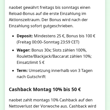
naobet gewährt freitags bis sonntags einen
Reload-Bonus auf die erste Einzahlung im
Aktionszeitraum. Der Bonus wird nach der
Einzahlung sofort gutgeschrieben.
Deposit:
Mindestens 25 €, Bonus bis 100 €
(Freitag 00:00–Sonntag 23:59 CET)
Wager:
Bonus 30x; Slots zählen 100%,
Roulette/Blackjack/Baccarat zählen 10%;
Einsatzlimit 5 €
Term:
Umsetzung innerhalb von 3 Tagen
nach Gutschrift
Cashback Montag 10% bis 50 €
naobet zahlt montags 10% Cashback auf den
Nettoverlust der Vorwoche aus. Cashback wird