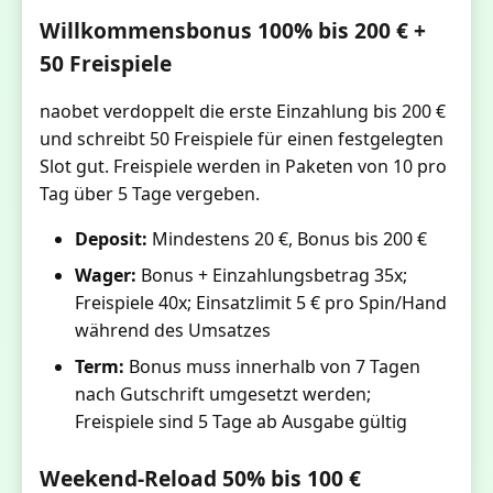
Willkommensbonus 100% bis 200 € +
50 Freispiele
naobet verdoppelt die erste Einzahlung bis 200 €
und schreibt 50 Freispiele für einen festgelegten
Slot gut. Freispiele werden in Paketen von 10 pro
Tag über 5 Tage vergeben.
Deposit:
Mindestens 20 €, Bonus bis 200 €
Wager:
Bonus + Einzahlungsbetrag 35x;
Freispiele 40x; Einsatzlimit 5 € pro Spin/Hand
während des Umsatzes
Term:
Bonus muss innerhalb von 7 Tagen
nach Gutschrift umgesetzt werden;
Freispiele sind 5 Tage ab Ausgabe gültig
Weekend-Reload 50% bis 100 €