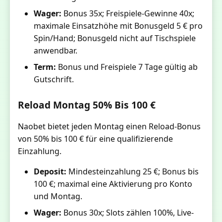
Wager:
Bonus 35x; Freispiele-Gewinne 40x;
maximale Einsatzhöhe mit Bonusgeld 5 € pro
Spin/Hand; Bonusgeld nicht auf Tischspiele
anwendbar.
Term:
Bonus und Freispiele 7 Tage gültig ab
Gutschrift.
Reload Montag 50% Bis 100 €
Naobet bietet jeden Montag einen Reload-Bonus
von 50% bis 100 € für eine qualifizierende
Einzahlung.
Deposit:
Mindesteinzahlung 25 €; Bonus bis
100 €; maximal eine Aktivierung pro Konto
und Montag.
Wager:
Bonus 30x; Slots zählen 100%, Live-