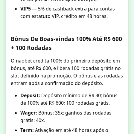
VIP5
— 5% de cashback extra para contas
com estatuto VIP, crédito em 48 horas.
Bônus De Boas-vindas 100% Até R$ 600
+ 100 Rodadas
O naobet credita 100% do primeiro depósito em
bônus, até R$ 600, e libera 100 rodadas grátis no
slot definido na promoção. O bônus e as rodadas
entram após a confirmação do depósito.
Deposit:
Depósito mínimo de R$ 30; bônus
de 100% até R$ 600; 100 rodadas grátis.
Wager:
Bônus: 35x; ganhos das rodadas
grátis: 40x.
Term:
Ativação em até 48 horas após o