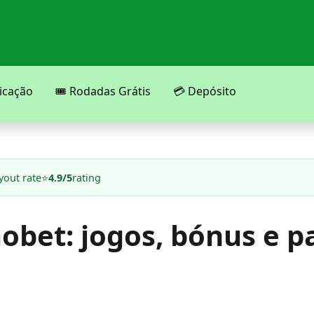
licação
🎟️ Rodadas Grátis
💳 Depósito
yout rate
⭐
4.9/5
rating
aobet: jogos, bónus e