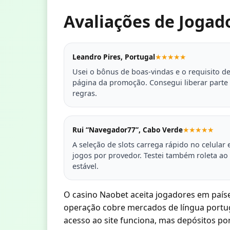
Avaliações de Jogad
Leandro Pires, Portugal
★★★★★
Usei o bônus de boas-vindas e o requisito de
página da promoção. Consegui liberar parte
regras.
Rui “Navegador77”, Cabo Verde
★★★★★
A seleção de slots carrega rápido no celular 
jogos por provedor. Testei também roleta ao 
estável.
O casino Naobet aceita jogadores em países
operação cobre mercados de língua portug
acesso ao site funciona, mas depósitos po