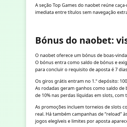
A seção Top Games do naobet reúne caça-níq
imediata entre títulos sem navegação extr
Bónus do naobet: vi
O naobet oferece um bónus de boas-vindas e
O bónus entra como saldo de bónus e exige
para concluir o requisito de aposta é 7 dia
Os giros grátis entram no 1.º depósito: 10
As rodadas geram ganhos como saldo de b
de 10% nas perdas líquidas em slots, com t
As promoções incluem torneios de slots c
real. Há também campanhas de “reload” às 
jogos elegíveis e limites por aposta ap