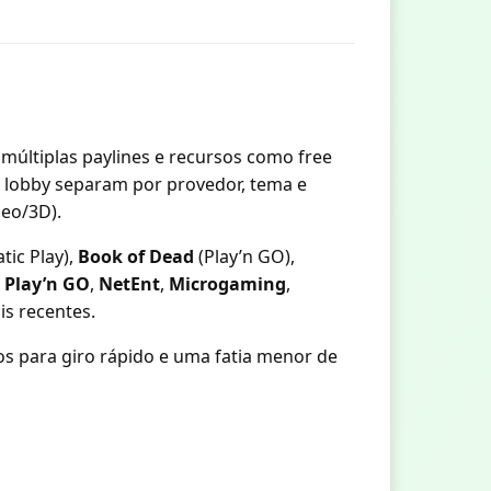
, múltiplas paylines e recursos como free
o lobby separam por provedor, tema e
deo/3D).
ic Play),
Book of Dead
(Play’n GO),
,
Play’n GO
,
NetEnt
,
Microgaming
,
is recentes.
 para giro rápido e uma fatia menor de