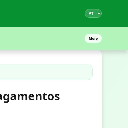
More
 pagamentos