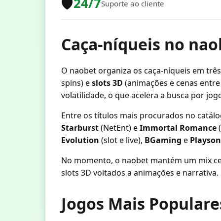
🛡️
24/7
Suporte ao cliente
Caça-níqueis no naob
O naobet organiza os caça-níqueis em três
spins) e
slots 3D
(animações e cenas entre 
volatilidade, o que acelera a busca por jo
Entre os títulos mais procurados no catá
Starburst
(NetEnt) e
Immortal Romance
(
Evolution
(slot e live),
BGaming
e
Playson
No momento, o naobet mantém um mix cent
slots 3D voltados a animações e narrativa.
Jogos Mais Populare