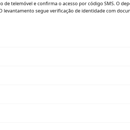
o de telemóvel e confirma o acesso por código SMS. O de
O levantamento segue verificação de identidade com docume