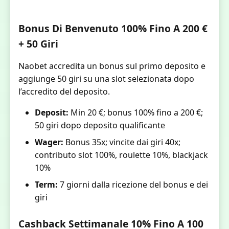
Bonus Di Benvenuto 100% Fino A 200 €
+ 50 Giri
Naobet accredita un bonus sul primo deposito e
aggiunge 50 giri su una slot selezionata dopo
l’accredito del deposito.
Deposit:
Min 20 €; bonus 100% fino a 200 €;
50 giri dopo deposito qualificante
Wager:
Bonus 35x; vincite dai giri 40x;
contributo slot 100%, roulette 10%, blackjack
10%
Term:
7 giorni dalla ricezione del bonus e dei
giri
Cashback Settimanale 10% Fino A 100