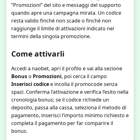
“Promozioni” del sito e messaggi del supporto
quando apre una campagna mirata. Un codice
resta valido finché non scade o finché non
raggiunge il limite di attivazioni indicato nei
termini della singola promozione.
Come attivarli
Accedi a naobet, apri il profilo e vai alla sezione
Bonus
o
Promozioni
, poi cerca il campo
Inserisci codice
e incolla il promocode senza
spazi. Conferma l’attivazione e verifica l’esito nella
cronologia bonus; se il codice richiede un
deposito, passa alla cassa, seleziona il metodo di
pagamento, inserisci l’importo minimo richiesto e
completa il pagamento per far comparire il
bonus.