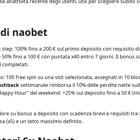
e all’attività recente degli utenti, utili per scegliere subito 
di naobet
 step: 100% fino a 200 € sul primo deposito con requisito d
0% fino a 100 € con puntata x40 entro 7 giorni. Il bonus si
i completati.
: 100 free spin su una slot selezionata, assegnati in 10 bloc
ashback
settimanale rimborsa il 10% delle perdite nette sulle
 “Happy Hour” del weekend: +25% sul deposito fino a 50 € (mi
e su bonus a deposito con scadenze brevi e requisiti tra x30
sa (x5) e un tetto massimo definito.