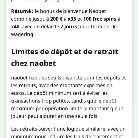
Résumé :
le bonus de bienvenue Naobet
combine jusqu’à
200 €
à
x35
et
100 free spins
à
x40
, avec un délai de
7 jours
pour terminer le
wagering.
Limites de dépôt et de retrait
chez naobet
naobet fixe des seuils distincts pour les dépôts et
les retraits, avec des montants exprimés en
euros. Le dépôt minimum sert à éviter les
transactions trop petites, tandis que le dépôt
maximum par opération limite le montant qu’un
joueur peut ajouter en une seule fois.
Les retraits suivent une logique similaire, avec un
minimum pour réduire les frais de traitement et