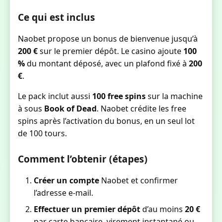
Ce qui est inclus
Naobet propose un bonus de bienvenue jusqu’à
200 €
sur le premier dépôt. Le casino ajoute
100
%
du montant déposé, avec un plafond fixé à
200
€
.
Le pack inclut aussi
100 free spins
sur la machine
à sous
Book of Dead
. Naobet crédite les free
spins après l’activation du bonus, en un seul lot
de 100 tours.
Comment l’obtenir (étapes)
Créer un compte
Naobet et confirmer
l’adresse e-mail.
Effectuer un premier dépôt
d’au moins
20 €
par carte bancaire, virement instantané ou