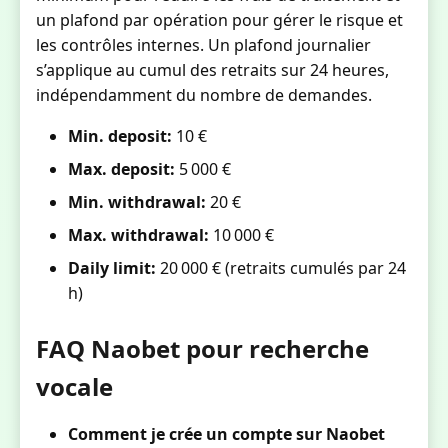
un plafond par opération pour gérer le risque et
les contrôles internes. Un plafond journalier
s’applique au cumul des retraits sur 24 heures,
indépendamment du nombre de demandes.
Min. deposit:
10 €
Max. deposit:
5 000 €
Min. withdrawal:
20 €
Max. withdrawal:
10 000 €
Daily limit:
20 000 € (retraits cumulés par 24
h)
FAQ Naobet pour recherche
vocale
Comment je crée un compte sur Naobet