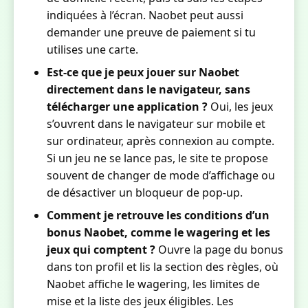
indiquées à l’écran. Naobet peut aussi
demander une preuve de paiement si tu
utilises une carte.
Est-ce que je peux jouer sur Naobet
directement dans le navigateur, sans
télécharger une application ?
Oui, les jeux
s’ouvrent dans le navigateur sur mobile et
sur ordinateur, après connexion au compte.
Si un jeu ne se lance pas, le site te propose
souvent de changer de mode d’affichage ou
de désactiver un bloqueur de pop-up.
Comment je retrouve les conditions d’un
bonus Naobet, comme le wagering et les
jeux qui comptent ?
Ouvre la page du bonus
dans ton profil et lis la section des règles, où
Naobet affiche le wagering, les limites de
mise et la liste des jeux éligibles. Les