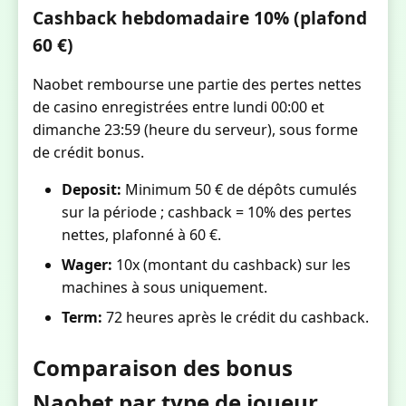
Cashback hebdomadaire 10% (plafond
60 €)
Naobet rembourse une partie des pertes nettes
de casino enregistrées entre lundi 00:00 et
dimanche 23:59 (heure du serveur), sous forme
de crédit bonus.
Deposit:
Minimum 50 € de dépôts cumulés
sur la période ; cashback = 10% des pertes
nettes, plafonné à 60 €.
Wager:
10x (montant du cashback) sur les
machines à sous uniquement.
Term:
72 heures après le crédit du cashback.
Comparaison des bonus
Naobet par type de joueur