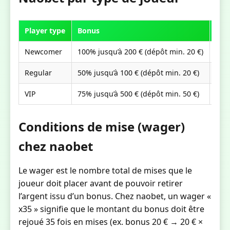
Player type
Bonus
Wag
Newcomer
100% jusqu’à 200 € (dépôt min. 20 €)
35x
Regular
50% jusqu’à 100 € (dépôt min. 20 €)
40x
VIP
75% jusqu’à 500 € (dépôt min. 50 €)
30x
Conditions de mise (wager)
chez naobet
Le wager est le nombre total de mises que le
joueur doit placer avant de pouvoir retirer
l’argent issu d’un bonus. Chez naobet, un wager «
x35 » signifie que le montant du bonus doit être
rejoué 35 fois en mises (ex. bonus 20 € → 20 € ×