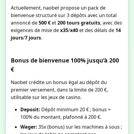
Actuellement, naobet propose un pack de
bienvenue structuré sur 3 dépôts avec un total
annoncé de
500 €
et
200 tours gratuits
, avec des
exigences de mise de
x35
/
x40
et des délais de
14
jours
/
7 jours
.
Bonus de bienvenue 100% jusqu’à 200
€
Naobet crédite un bonus égal au dépôt du
premier versement, dans la limite de 200 €,
utilisable sur les jeux de casino.
Deposit:
Dépôt minimum 20 € ; bonus =
100% du montant, plafonné à 200 €.
Wager:
35x (bonus) sur les machines à sous ;