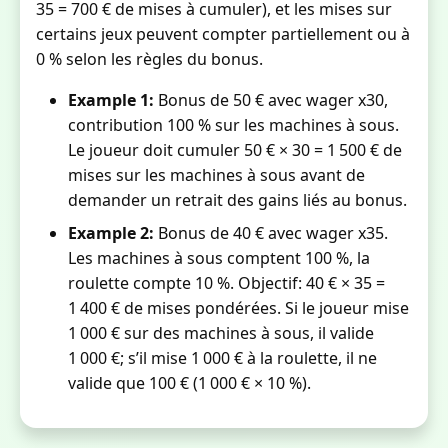
35 = 700 € de mises à cumuler), et les mises sur
certains jeux peuvent compter partiellement ou à
0 % selon les règles du bonus.
Example 1:
Bonus de 50 € avec wager x30,
contribution 100 % sur les machines à sous.
Le joueur doit cumuler 50 € × 30 = 1 500 € de
mises sur les machines à sous avant de
demander un retrait des gains liés au bonus.
Example 2:
Bonus de 40 € avec wager x35.
Les machines à sous comptent 100 %, la
roulette compte 10 %. Objectif: 40 € × 35 =
1 400 € de mises pondérées. Si le joueur mise
1 000 € sur des machines à sous, il valide
1 000 €; s’il mise 1 000 € à la roulette, il ne
valide que 100 € (1 000 € × 10 %).