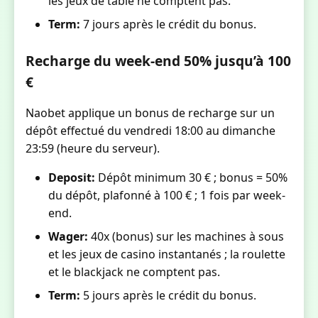
les jeux de table ne comptent pas.
Term:
7 jours après le crédit du bonus.
Recharge du week-end 50% jusqu’à 100
€
Naobet applique un bonus de recharge sur un
dépôt effectué du vendredi 18:00 au dimanche
23:59 (heure du serveur).
Deposit:
Dépôt minimum 30 € ; bonus = 50%
du dépôt, plafonné à 100 € ; 1 fois par week-
end.
Wager:
40x (bonus) sur les machines à sous
et les jeux de casino instantanés ; la roulette
et le blackjack ne comptent pas.
Term:
5 jours après le crédit du bonus.