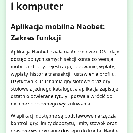
i komputer
Aplikacja mobilna Naobet:
Zakres funkcji
Aplikacja Naobet działa na Androidzie i iOS i daje
dostęp do tych samych sekcji konta co wersja
mobilna strony: rejestracja, logowanie, wpłaty,
wypłaty, historia transakcji i ustawienia profilu.
Użytkownik uruchamia gry slotowe oraz gry
stołowe z jednego katalogu, a aplikacja zapisuje
ostatnio otwierane tytuły i pozwala wrócić do
nich bez ponownego wyszukiwania.
W aplikacji dostępne są podstawowe narzędzia
kontroli gry: limity depozytu, limity stawek oraz
czasowe wstrzymanie dostępu do konta. Naobet