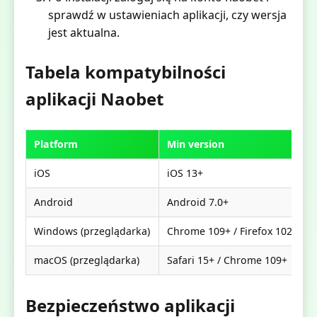
sprawdź w ustawieniach aplikacji, czy wersja
jest aktualna.
Tabela kompatybilności
aplikacji Naobet
Platform
Min version
iOS
iOS 13+
Android
Android 7.0+
Windows (przeglądarka)
Chrome 109+ / Firefox 102+ / E
macOS (przeglądarka)
Safari 15+ / Chrome 109+
Bezpieczeństwo aplikacji