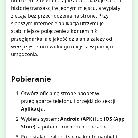
budżetem z telefonu: aplikacja pokazuje saldo i
historię transakcji w jednym miejscu, a wypłaty
zlecają bez przechodzenia na stronę. Przy
słabszym internecie aplikacja utrzymuje
stabilniejsze połączenie z kontem niż
przeglądarka, ale jakość działania zależy od
wersji systemu i wolnego miejsca w pamięci
urządzenia.
Pobieranie
Otwórz oficjalną stronę naobet w
przeglądarce telefonu i przejdź do sekcji
Aplikacja
.
Wybierz system:
Android (APK)
lub
iOS (App
Store)
, a potem uruchom pobieranie.
Po instalacji zaloguj się na konto naobet i