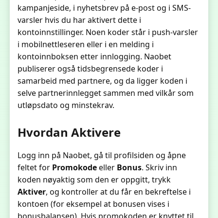
kampanjeside, i nyhetsbrev på e-post og i SMS-
varsler hvis du har aktivert dette i
kontoinnstillinger. Noen koder står i push-varsler
i mobilnettleseren eller i en melding i
kontoinnboksen etter innlogging. Naobet
publiserer også tidsbegrensede koder i
samarbeid med partnere, og da ligger koden i
selve partnerinnlegget sammen med vilkår som
utløpsdato og minstekrav.
Hvordan Aktivere
Logg inn på Naobet, gå til profilsiden og åpne
feltet for
Promokode
eller
Bonus
. Skriv inn
koden nøyaktig som den er oppgitt, trykk
Aktiver
, og kontroller at du får en bekreftelse i
kontoen (for eksempel at bonusen vises i
bonusbalansen). Hvis promokoden er knyttet til