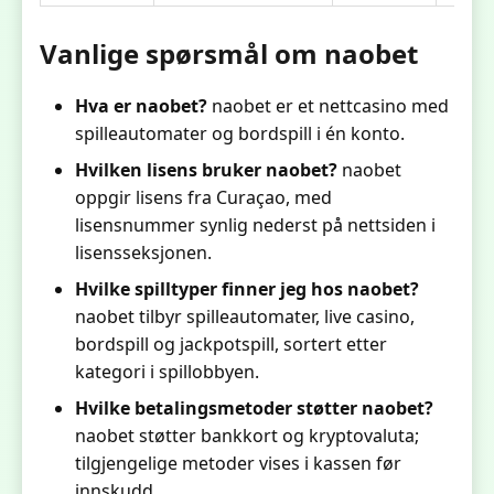
Vanlige spørsmål om naobet
Hva er naobet?
naobet er et nettcasino med
spilleautomater og bordspill i én konto.
Hvilken lisens bruker naobet?
naobet
oppgir lisens fra Curaçao, med
lisensnummer synlig nederst på nettsiden i
lisensseksjonen.
Hvilke spilltyper finner jeg hos naobet?
naobet tilbyr spilleautomater, live casino,
bordspill og jackpotspill, sortert etter
kategori i spillobbyen.
Hvilke betalingsmetoder støtter naobet?
naobet støtter bankkort og kryptovaluta;
tilgjengelige metoder vises i kassen før
innskudd.