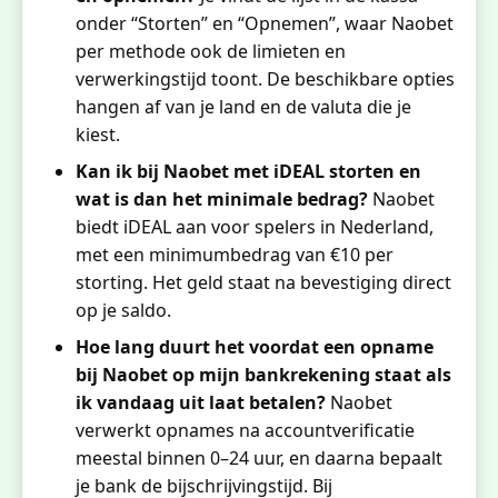
onder “Storten” en “Opnemen”, waar Naobet
per methode ook de limieten en
verwerkingstijd toont. De beschikbare opties
hangen af van je land en de valuta die je
kiest.
Kan ik bij Naobet met iDEAL storten en
wat is dan het minimale bedrag?
Naobet
biedt iDEAL aan voor spelers in Nederland,
met een minimumbedrag van €10 per
storting. Het geld staat na bevestiging direct
op je saldo.
Hoe lang duurt het voordat een opname
bij Naobet op mijn bankrekening staat als
ik vandaag uit laat betalen?
Naobet
verwerkt opnames na accountverificatie
meestal binnen 0–24 uur, en daarna bepaalt
je bank de bijschrijvingstijd. Bij