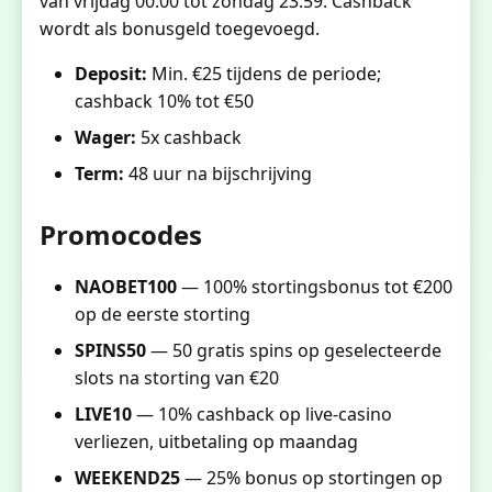
van vrijdag 00:00 tot zondag 23:59. Cashback
wordt als bonusgeld toegevoegd.
Deposit:
Min. €25 tijdens de periode;
cashback 10% tot €50
Wager:
5x cashback
Term:
48 uur na bijschrijving
Promocodes
NAOBET100
— 100% stortingsbonus tot €200
op de eerste storting
SPINS50
— 50 gratis spins op geselecteerde
slots na storting van €20
LIVE10
— 10% cashback op live-casino
verliezen, uitbetaling op maandag
WEEKEND25
— 25% bonus op stortingen op